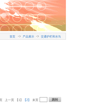
首页
产品展示
交通护栏和水马
页
上一页
【1】
【2】
末页