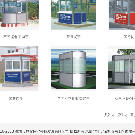
不锈钢椭圆岗亭
警务岗亭
警务岗
警务岗亭
单向不锈钢收费岗亭
双向不锈钢
共2页
第1页
首
t© 2010-2013 深圳市恒安伟业科技发展有限公司 版权所有 总部地址：深圳市南山区西丽