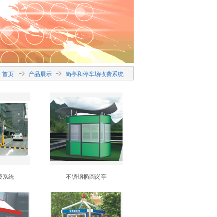
首页
产品展示
岗亭和停车场收费系统
费系统
不锈钢椭圆岗亭