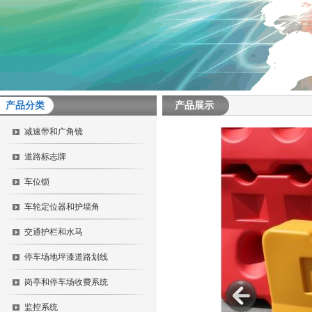
产品分类
产品展示
减速带和广角镜
道路标志牌
车位锁
车轮定位器和护墙角
交通护栏和水马
停车场地坪漆道路划线
岗亭和停车场收费系统
监控系统