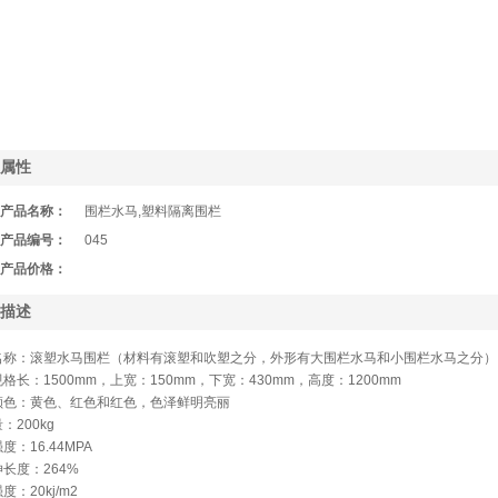
属性
产品名称：
围栏水马,塑料隔离围栏
产品编号：
045
产品价格：
描述
名称：滚塑水马围栏（材料有滚塑和吹塑之分，外形有大围栏水马和小围栏水马之分）
格长：1500mm，上宽：150mm，下宽：430mm，高度：1200mm
颜色：黄色、红色和红色，色泽鲜明亮丽
：200kg
度：16.44MPA
长度：264%
度：20kj/m2