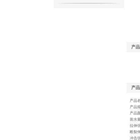
产品
产品
产品
产品规
产品
装水量
拉伸强
断裂伸
冲击强